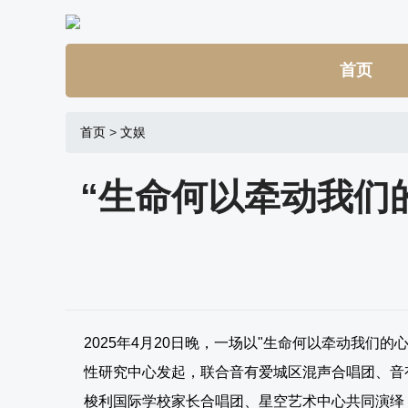
首页
首页
>
文娱
“生命何以牵动我们
2025年4月20日晚，一场以"生命何以牵动我
性研究中心发起，联合音有爱城区混声合唱团、音
梭利国际学校家长合唱团、星空艺术中心共同演绎