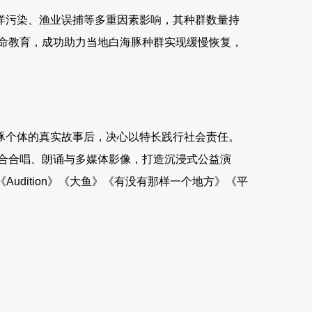
洋污染、渔业误捕等多重因素影响，其种群数量持
命教育，成功助力当地白海豚种群实现缓慢恢复，
豚个体的真实故事后，决心以特长践行社会责任。
合合唱、朗诵与多媒体影像，打造沉浸式公益演
Sun》《Audition》《大鱼》《有没有那样一个地方》《平