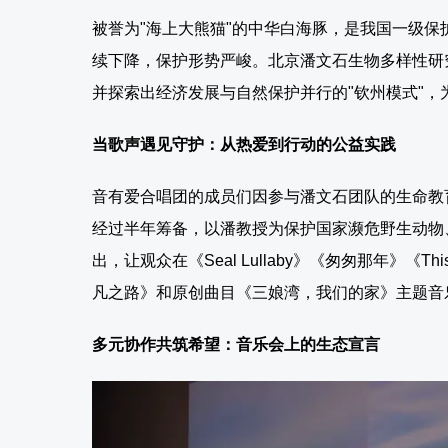
被誉为"海上大熊猫"的中华白海豚，是我国一级
续下降，保护形势严峻。北京潘文石生物多样性研
并探索出经济发展与自然保护并行的"钦州模式"
当歌声遇见守护：从热爱到行动的公益实践
音有爱合唱团的成员们因参与潘文石团队的生命教
经过半年筹备，以潘教授为保护国家濒危野生动物
出，让观众在《Seal Lullaby》《匆匆那年》《Thi
凡之路》和原创曲目《三娘湾，我们的家》主题音
多元协作共筑希望：音乐会上的生态宣言