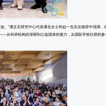
绽放。"潘文石研究中心代表潘岳女士和赵一先生在致辞中强调，
——从科研机构的深耕到公益团体的接力，从国际学校社群的参