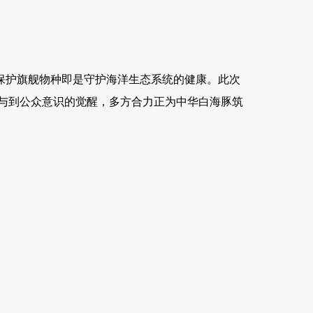
保护旗舰物种即是守护海洋生态系统的健康。此次
与到公众意识的觉醒，多方合力正为中华白海豚筑