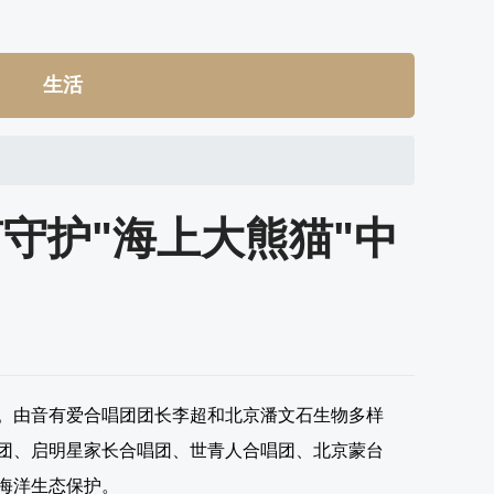
生活
守护"海上大熊猫"中
上演。由音有爱合唱团团长李超和北京潘文石生物多样
团、启明星家长合唱团、世青人合唱团、北京蒙台
海洋生态保护。