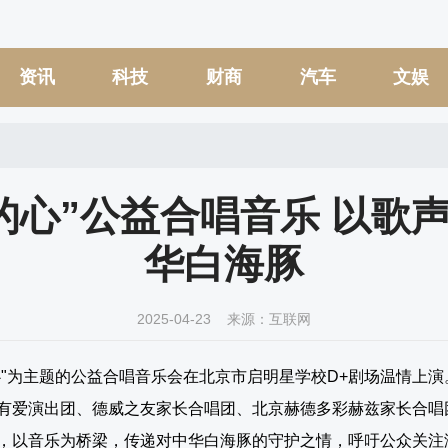
资讯
科技
财商
汽车
文娱
的心”公益合唱音乐 以歌声
华白海豚
2025-04-23 来源：互联网
们的心"为主题的公益合唱音乐会在北京市启明星学校D+剧场温情
有爱演出团、德威之友家长合唱团、北京赫德多彩赫兹家长合唱
，以音乐为桥梁，传递对中华白海豚的守护之情，呼吁公众关注