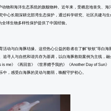
保护动物和海洋生态系统的旗舰物种。近年来，受栖息地丧失、海
究中心长期深耕北部湾生态保护，通过科学研究、社区共建与生
，为全球生物多样性保护提供了中国经验。
育活动与白海豚结缘。这些热心公益的歌者在了解"钦钦"等白海
、追寻人与自然和谐共存为基调，以白海豚救助案例为主线，融
s is me》《再回首》《世界赠予我的》《Another Day of 
乐中，感受白海豚的灵动与脆弱，唤醒守护初心。