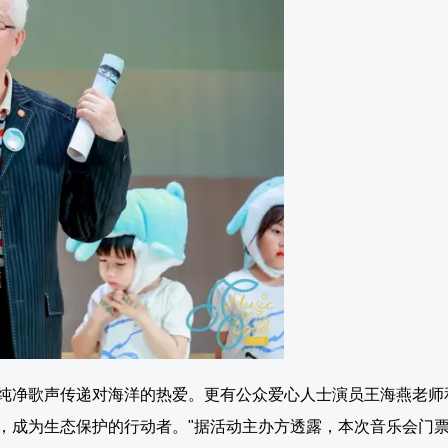
纯净歌声传递对海洋的热爱。更有公众爱心人士演员王海燕老师
，成为生态保护的行动者。"据活动主办方透露，本次音乐会门