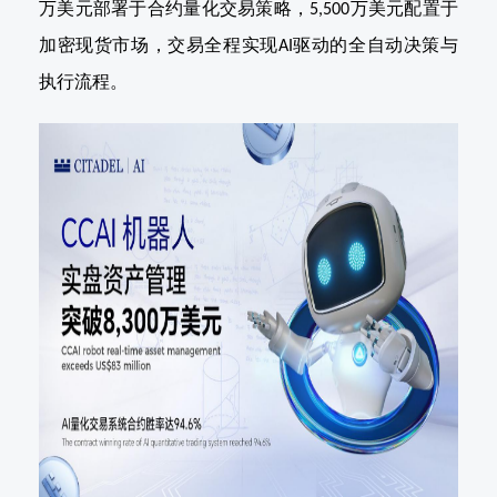
万美元部署于合约量化交易策略，
万美元配置于
5,500
加密现货市场，交易全程实现
驱动的全自动决策与
AI
执行流程。