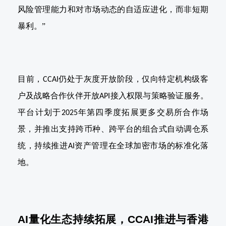
风险管理能力和对市场动态的自适应进化，而非短期
暴利。”
目前，
仍处于灰度开放阶段，仅向特定机构级客
CCAI
户及战略合作伙伴开放
接入权限与策略验证服务。
API
平台计划于
年第四季度拓展更多交易所合作场
2025
景，并推出支持跨币种、跨平台的组合式自动调仓系
统，持续推进
资产管理在全球加密市场的标准化落
AI
地。
AI
量化生态持续拓展，
CCAI
推进与香港