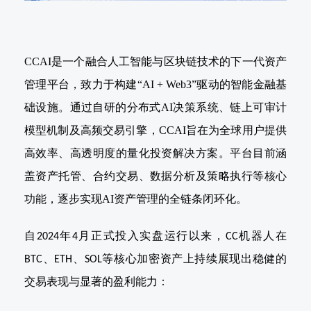
CCAI是一个融合人工智能与区块链技术的下一代资产
管理平台，致力于构建“AI + Web3”驱动的智能金融基
础设施。通过自研的分布式AI决策系统、链上可审计
模型机制及高频交易引擎，CCAI旨在为全球用户提供
高效率、高透明度的量化投资解决方案。平台目前涵
盖资产托管、合约交易、数据分析及策略执行等核心
功能，逐步实现AI资产管理的全链条闭环化。
自
年
月正式投入实盘运行以来，
机器人在
2024
4
CC
、
、
等核心加密资产上持续展现出稳健的
BTC
ETH
SOL
交易表现与显著的盈利能力：