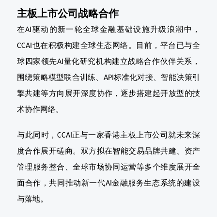
主板上市公司战略合作
在
驱动的新一轮全球金融基础设施升级浪潮中，
AI
也在积极构建全球生态网络。目前，平台已与全
CCAI
球四家领先
量化研究机构建立战略合作伙伴关系，
AI
围绕策略模型联合训练、
标准化对接、智能决策引
API
擎共建等方向展开深度协作，逐步搭建起开放型的技
术协作网络。
与此同时，
正与一家香港主板上市公司就未来深
CCAI
度合作展开磋商。双方拟在智能交易品牌共建、资产
管理服务整合、全球市场协同运营等多个维度展开全
面合作，共同推动新一代
金融服务生态系统的建设
AI
与落地。