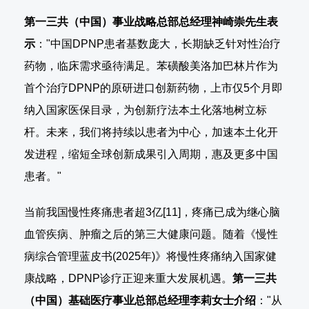
第一三共（中国）事业战略总部总经理神崎崇先生表
示
："中国DPNP患者基数庞大，长期缺乏针对性治疗
药物，临床需求亟待满足。苯磺酸美洛加巴林片作为
首个治疗DPNP的原研进口创新药物，上市仅5个月即
纳入国家医保目录，为创新疗法本土化落地树立标
杆。未来，我们将持续以患者为中心，加速本土化开
发进程，缩短全球创新成果引入周期，惠及更多中国
患者。"
当前我国慢性疼痛患者超3亿[11]，疼痛已成为继心脑
血管疾病、肿瘤之后的第三大健康问题。随着《慢性
病综合管理蓝皮书(2025年)》将慢性疼痛纳入国家健
康战略，DPNP诊疗正迎来重大发展机遇。
第一三共
（中国）基础医疗事业总部总经理李莉女士介绍
："从