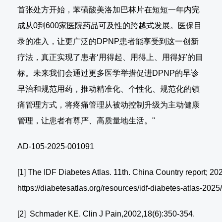
首张处方开始，苯磺酸美洛加巴林片在短短一年内完
成从0到600家医院药品可及性的跨越式发展。医保目
录的准入，让更广泛的DPNP患者能享受到这一创新
疗法，真正实现了患者‘用得起、用得上、用得好'的目
标。未来我们会通过更多医学举措促进DPNP的早诊
早治和规范用药，推动精准化、个性化、规范化的镇
痛管理方式，将疼痛管理从被动控制升级为主动健康
管理，让患者有尊严、高质量地生活。"
AD-105-2025-001091
[1] The IDF Diabetes Atlas. 11th. China Country report; 20
https://diabetesatlas.org/resources/idf-diabetes-atlas-2025
[2] Schmader KE. Clin J Pain,2002,18(6):350-354.