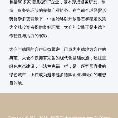
包括60多家"隐形冠军"企业，基本形成涵盖研发、制
造、服务等环节的完整产业链条。在当前全球经贸形
势复杂多变背景下，中国始终以开放姿态和稳定政策
为全球投资者提供良好环境，太仓的实践正是中德合
作韧性与活力的缩影。
太仓与德国的合作日益紧密，已成为中德地方合作的
典范。太仓不仅拥有完备的现代化基础设施，还注重
绿色生态建设，与法兰克福一样，是一座宜居宜业的
绿色城市，正在成为越来越多德国企业和民众的理想
目的地。
Copyright © 2024-2026 城市新闻 cityexpressn.com.All Rights